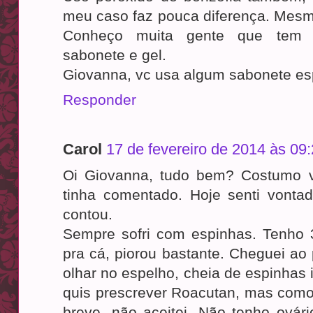
meu caso faz pouca diferença. Mesmo
Conheço muita gente que tem e
sabonete e gel.
Giovanna, vc usa algum sabonete es
Responder
Carol
17 de fevereiro de 2014 às 09
Oi Giovanna, tudo bem? Costumo v
tinha comentado. Hoje senti vont
contou.
Sempre sofri com espinhas. Tenho
pra cá, piorou bastante. Cheguei ao
olhar no espelho, cheia de espinhas 
quis prescrever Roacutan, mas com
breve, não aceitei. Não tenho ovár