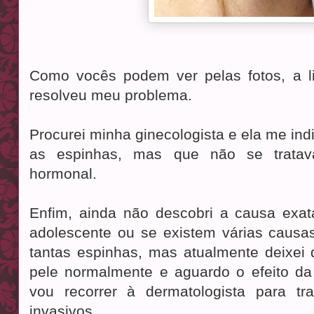
Como vocês podem ver pelas fotos, a 
resolveu meu problema.
Procurei minha ginecologista e ela me ind
as espinhas, mas que não se trata
hormonal.
Enfim, ainda não descobri a causa exa
adolescente ou se existem várias causa
tantas espinhas, mas atualmente deixei d
pele normalmente e aguardo o efeito da 
vou recorrer à dermatologista para tr
invasivos.