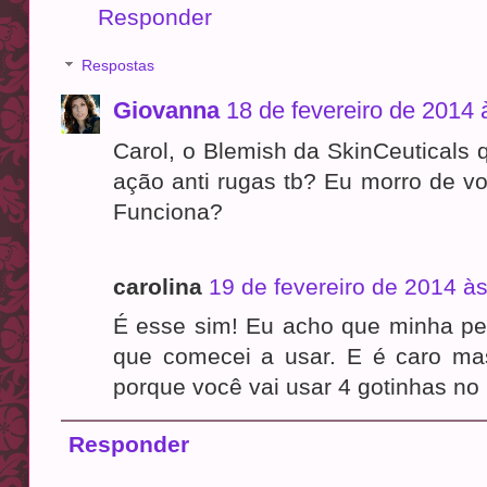
Responder
Respostas
Giovanna
18 de fevereiro de 2014 
Carol, o Blemish da SkinCeuticals
ação anti rugas tb? Eu morro de vo
Funciona?
carolina
19 de fevereiro de 2014 às
É esse sim! Eu acho que minha pe
que comecei a usar. E é caro mas
porque você vai usar 4 gotinhas no r
Responder