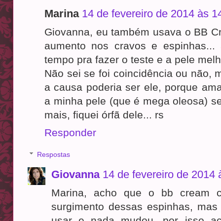
Marina
14 de fevereiro de 2014 às 1
Giovanna, eu também usava o BB Cr
aumento nos cravos e espinhas...
tempo pra fazer o teste e a pele mel
Não sei se foi coincidência ou não, m
a causa poderia ser ele, porque am
a minha pele (que é mega oleosa) se
mais, fiquei órfã dele... rs
Responder
Respostas
Giovanna
14 de fevereiro de 2014 
Marina, acho que o bb cream c
surgimento dessas espinhas, mas 
usar e nada mudou, por isso ac