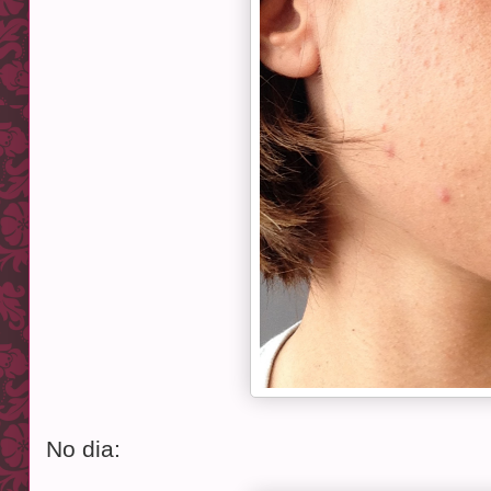
No dia: