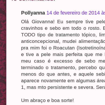
Pollyanna
14 de fevereiro de 2014 à
Olá Giovanna! Eu sempre tive pel
cravinhos e sebo em todo o rosto. 
TODO tipo de tratamento tópico, li
anticoncepcional, mudei alimentaçã
pra mim foi o Roacutan (Isotretinoí
e tive a pele mais perfeita que me 
meu caso é excesso de sebo me
terminado o tratamento, percebo qu
menos do que antes, e aquele seb
aparece novamente em algumas área
1, mas mto persistente e severa. Se
Um abraço e boa sorte!