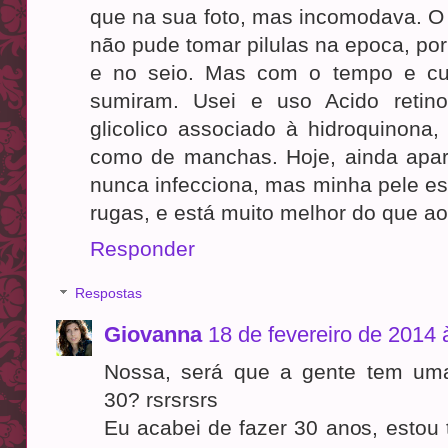
que na sua foto, mas incomodava. O
não pude tomar pilulas na epoca, por
e no seio. Mas com o tempo e cu
sumiram. Usei e uso Acido retino
glicolico associado à hidroquinona,
como de manchas. Hoje, ainda apa
nunca infecciona, mas minha pele es
rugas, e está muito melhor do que a
Responder
Respostas
Giovanna
18 de fevereiro de 2014 
Nossa, será que a gente tem uma
30? rsrsrsrs
Eu acabei de fazer 30 anos, estou 