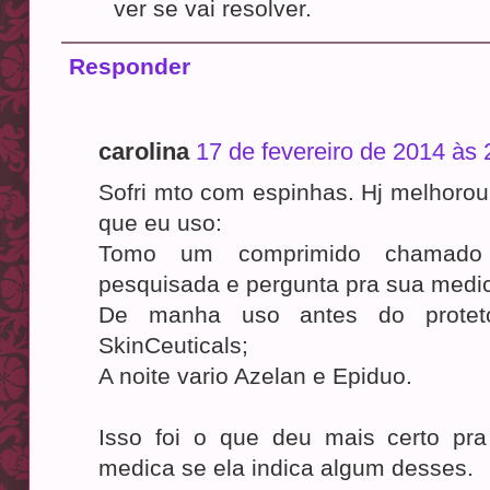
ver se vai resolver.
Responder
carolina
17 de fevereiro de 2014 às 
Sofri mto com espinhas. Hj melhorou
que eu uso:
Tomo um comprimido chamado
pesquisada e pergunta pra sua medi
De manha uso antes do protet
SkinCeuticals;
A noite vario Azelan e Epiduo.
Isso foi o que deu mais certo pr
medica se ela indica algum desses.