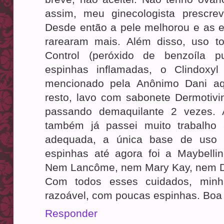
assim, meu ginecologista prescre
Desde então a pele melhorou e as e
rarearam mais. Além disso, uso to
Control (peróxido de benzoíla 
espinhas inflamadas, o Clindoxyl 
mencionado pela Anônimo Dani aq
resto, lavo com sabonete Dermoti
passando demaquilante 2 vezes. A
também já passei muito trabalho
adequada, a única base de uso 
espinhas até agora foi a Maybell
Nem Lancôme, nem Mary Kay, nem 
Com todos esses cuidados, minh
razoável, com poucas espinhas. Boa s
Responder