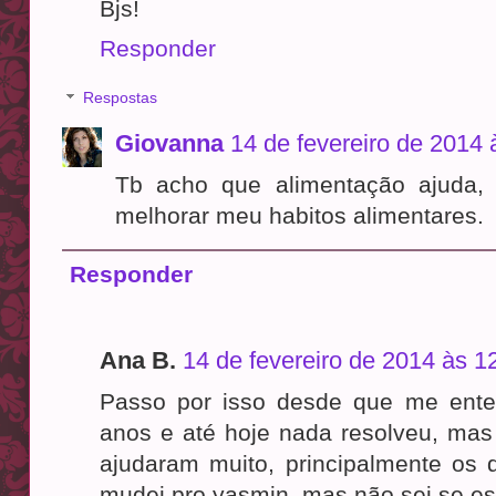
Bjs!
Responder
Respostas
Giovanna
14 de fevereiro de 2014 
Tb acho que alimentação ajuda,
melhorar meu habitos alimentares.
Responder
Ana B.
14 de fevereiro de 2014 às 1
Passo por isso desde que me ente
anos e até hoje nada resolveu, mas
ajudaram muito, principalmente os 
mudei pro yasmin, mas não sei se es