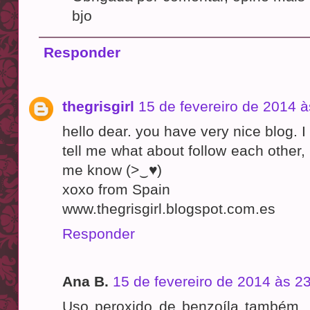
bjo
Responder
thegrisgirl
15 de fevereiro de 2014 à
hello dear. you have very nice blog. I 
tell me what about follow each other, 
me know (>‿♥)
xoxo from Spain
www.thegrisgirl.blogspot.com.es
Responder
Ana B.
15 de fevereiro de 2014 às 2
Uso peroxido de benzoíla também