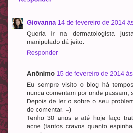
Giovanna
14 de fevereiro de 2014 à
Queria ir na dermatologista ju
manipulado dá jeito.
Responder
Anônimo
15 de fevereiro de 2014 às
Eu sempre visito o blog há tempo
nunca comentam por onde passam, 
Depois de ler o sobre o seu proble
de comentar. =)
Tenho 30 anos e até hoje faço tr
acne (tantos cravos quanto espinha