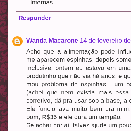
internas.
Responder
Wanda Macarone
14 de fevereiro d
Acho que a alimentação pode influ
me aparecem espinhas, depois some
Inclusive, ontem eu estava em uma
produtinho que não via há anos, e q
meu problema de espinhas... um b
(achei que nem existia mais essa 
corretivo, dá pra usar sob a base, a 
Ele funcionava muito bem pra mim
bom, R$35 e ele dura um tempão.
Se achar por aí, talvez ajude um pou