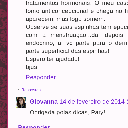
tratamentos hormonais. O meu ca
tomo anticoncepcional e chega no f
aparecem, mas logo somem.
Observe se suas espinhas tem época
com a menstruação...daí depois
endócrino, aí vc parte para o derm
parte superficial das espinhas!
Espero ter ajudado!
bjus
Responder
Respostas
Giovanna
14 de fevereiro de 2014 
Obrigada pelas dicas, Paty!
Responder