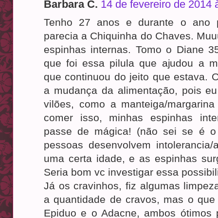
Barbara C.
14 de fevereiro de 2014 
Tenho 27 anos e durante o ano 
parecia a Chiquinha do Chaves. Muu
espinhas internas. Tomo o Diane 3
que foi essa pilula que ajudou a m
que continuou do jeito que estava.
a mudança da alimentação, pois eu 
vilões, como a manteiga/margarina
comer isso, minhas espinhas in
passe de mágica! (não sei se é 
pessoas desenvolvem intolerancia/a
uma certa idade, e as espinhas su
Seria bom vc investigar essa possibil
Já os cravinhos, fiz algumas limpe
a quantidade de cravos, mas o que 
Epiduo e o Adacne, ambos ótimos 