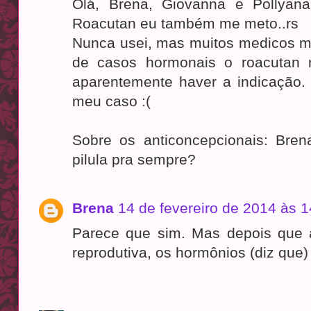
Olá, Brena, Giovanna e Pollyan
Roacutan eu também me meto..rs
Nunca usei, mas muitos medicos m
de casos hormonais o roacutan 
aparentemente haver a indicação.
meu caso :(
Sobre os anticoncepcionais: Bren
pilula pra sempre?
Brena
14 de fevereiro de 2014 às 1
Parece que sim. Mas depois que 
reprodutiva, os hormônios (diz que)