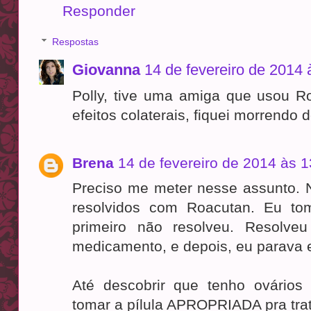
Responder
Respostas
Giovanna
14 de fevereiro de 2014 
Polly, tive uma amiga que usou R
efeitos colaterais, fiquei morrendo
Brena
14 de fevereiro de 2014 às 1
Preciso me meter nesse assunto. 
resolvidos com Roacutan. Eu tom
primeiro não resolveu. Resolve
medicamento, e depois, eu parava e
Até descobrir que tenho ovários 
tomar a pílula APROPRIADA pra tra