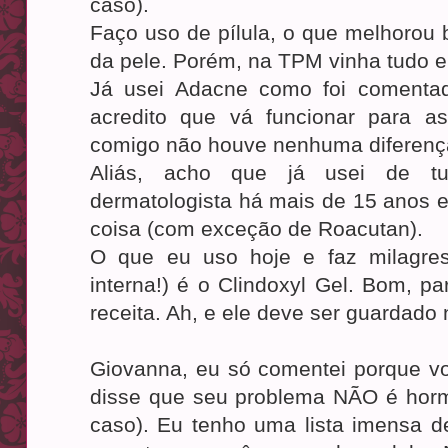
caso).
Faço uso de pílula, o que melhorou 
da pele. Porém, na TPM vinha tudo e
Já usei Adacne como foi comenta
acredito que vá funcionar para as
comigo não houve nenhuma diferenç
Aliás, acho que já usei de tudo
dermatologista há mais de 15 anos e 
coisa (com exceção de Roacutan).
O que eu uso hoje e faz milagres
interna!) é o Clindoxyl Gel. Bom, pa
receita. Ah, e ele deve ser guardado 
Giovanna, eu só comentei porque v
disse que seu problema NÃO é hor
caso). Eu tenho uma lista imensa d