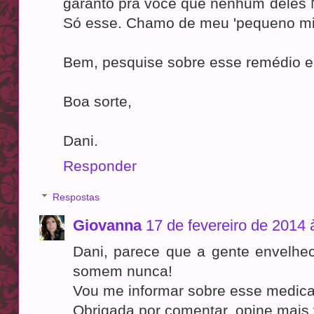
garanto pra você que nenhum deles 
Só esse. Chamo de meu 'pequeno mi
Bem, pesquise sobre esse remédio e
Boa sorte,
Dani.
Responder
Respostas
Giovanna
17 de fevereiro de 2014 
Dani, parece que a gente envelhe
somem nunca!
Vou me informar sobre esse medica
Obrigada por comentar, opine mais