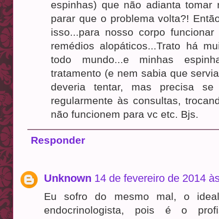
espinhas) que não adianta tomar 
parar que o problema volta?! Entã
isso...para nosso corpo funciona
remédios alopáticos...Trato há mu
todo mundo...e minhas espin
tratamento (e nem sabia que servia
deveria tentar, mas precisa se
regularmente às consultas, troca
não funcionem para vc etc. Bjs.
Responder
Unknown
14 de fevereiro de 2014 à
Eu sofro do mesmo mal, o idea
endocrinologista, pois é o prof