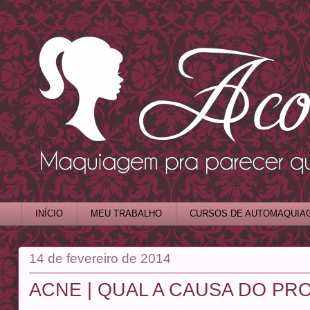
INÍCIO
MEU TRABALHO
CURSOS DE AUTOMAQUIA
14 de fevereiro de 2014
ACNE | QUAL A CAUSA DO PR