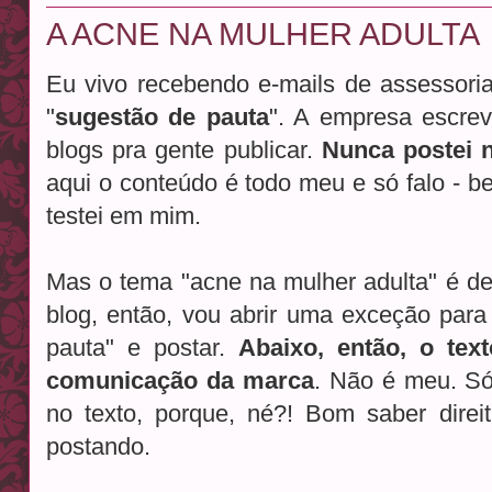
A ACNE NA MULHER ADULTA
Eu vivo recebendo e-mails de assessori
"
sugestão de pauta
". A empresa escre
blogs pra gente publicar.
Nunca postei
aqui o conteúdo é todo meu e só falo - b
testei em mim.
Mas o tema "acne na mulher adulta" é de
blog, então, vou abrir uma exceção par
pauta" e postar.
Abaixo, então, o tex
comunicação da marca
. Não é meu. Só
no texto, porque, né?! Bom saber direi
postando.