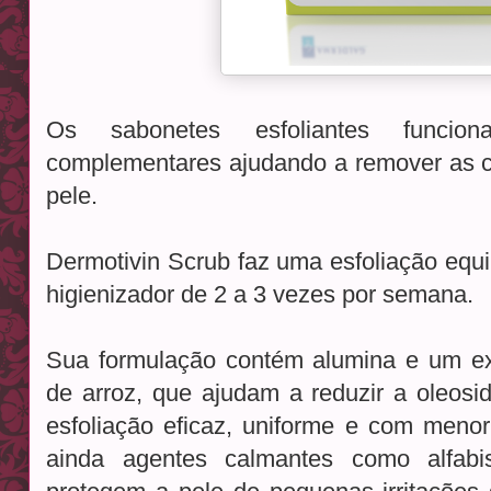
Os sabonetes esfoliantes funcio
complementares ajudando a remover as c
pele.
Dermotivin Scrub faz uma esfoliação equil
higienizador de 2 a 3 vezes por semana.
Sua formulação contém alumina e um ex
de arroz, que ajudam a reduzir a oleos
esfoliação eficaz, uniforme e com meno
ainda agentes calmantes como alfabi