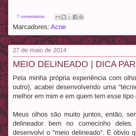
7 comentários:
Marcadores:
Acne
27 de maio de 2014
MEIO DELINEADO | DICA PA
Pela minha própria experiência com olh
outro), acabei desenvolvendo uma "técni
melhor em mim e em quem tem esse tipo 
Meus olhos são muito juntos, então, se
delineador bem no comecinho deles.
desenvolvi o "meio delineado". É óbvio q