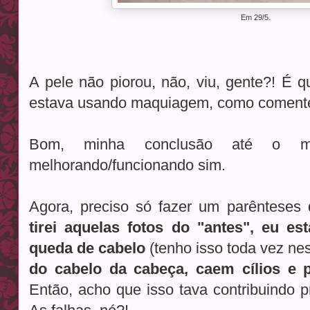
Em 29/5.
A pele não piorou, não, viu, gente?! É q
estava usando maquiagem, como comente
Bom, minha conclusão até o 
melhorando/funcionando sim.
Agora, preciso só fazer um parênteses
tirei aquelas fotos do "antes", eu e
queda de cabelo
(tenho isso toda vez ne
do cabelo da cabeça, caem cílios e 
Então, acho que isso tava contribuindo pr