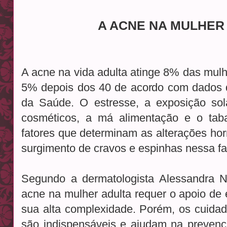
A ACNE NA MULHER
A acne na vida adulta atinge 8% das mul
5% depois dos 40 de acordo com dados d
da Saúde. O estresse, a exposição sol
cosméticos, a má alimentação e o taba
fatores que determinam as alterações ho
surgimento de cravos e espinhas nessa fa
Segundo a dermatologista Alessandra N
acne na mulher adulta requer o apoio de 
sua alta complexidade. Porém, os cuida
são indispensáveis e ajudam na prevenç