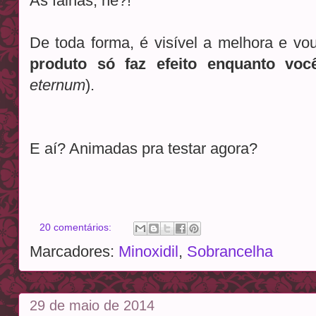
As falhas, né?!
De toda forma, é visível a melhora e vo
produto só faz efeito enquanto voc
eternum
).
E aí? Animadas pra testar agora?
20 comentários:
Marcadores:
Minoxidil
,
Sobrancelha
29 de maio de 2014