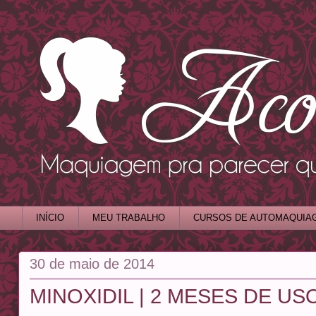
INÍCIO
MEU TRABALHO
CURSOS DE AUTOMAQUIA
30 de maio de 2014
MINOXIDIL | 2 MESES DE US