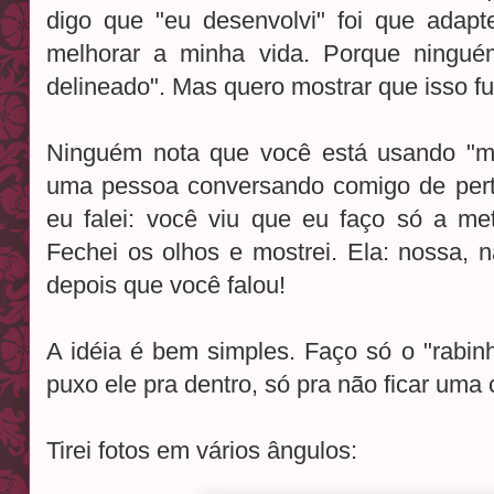
digo que "eu desenvolvi" foi que adapte
melhorar a minha vida. Porque ninguém
delineado". Mas quero mostrar que isso f
Ninguém nota que você está usando "me
uma pessoa conversando comigo de pert
eu falei: você viu que eu faço só a met
Fechei os olhos e mostrei. Ela: nossa, n
depois que você falou!
A idéia é bem simples. Faço só o "rabin
puxo ele pra dentro, só pra não ficar uma c
Tirei fotos em vários ângulos: