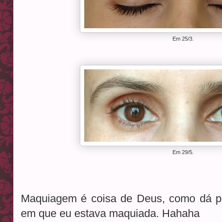
Em 25/3.
Em 29/5.
Maquiagem é coisa de Deus, como dá pra
em que eu estava maquiada. Hahaha