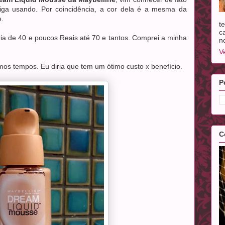
ga usando. Por coincidência, a cor dela é a mesma da
e.
t
c
ia de 40 e poucos Reais até 70 e tantos. Comprei a minha
n
V
imos tempos. Eu diria que tem um ótimo custo x benefício.
P
C