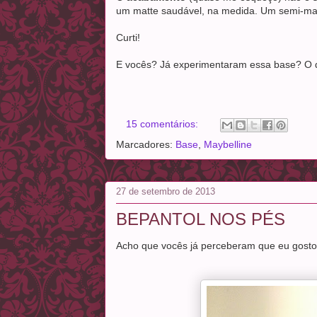
um matte saudável, na medida. Um semi-matt
Curti!
E vocês? Já experimentaram essa base? O
15 comentários:
Marcadores:
Base
,
Maybelline
27 de setembro de 2013
BEPANTOL NOS PÉS
Acho que vocês já perceberam que eu gosto