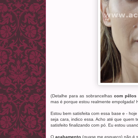
(Detalhe para as sobrancelhas
com pêlos
mas é porque estou realmente empolgada! 
Estou bem satisfeita com essa base e - hoj
seja cara, indico essa. Acho até que quem 
satisfeito finalizando com pó. Eu estou us
O
acabamento
(quase me esqueço) não é s