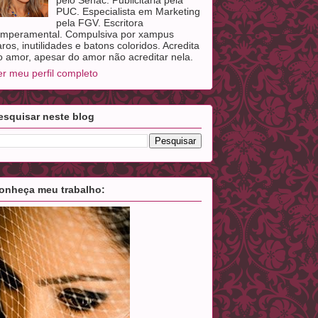
PUC. Especialista em Marketing
pela FGV. Escritora
emperamental. Compulsiva por xampus
aros, inutilidades e batons coloridos. Acredita
o amor, apesar do amor não acreditar nela.
er meu perfil completo
esquisar neste blog
onheça meu trabalho: