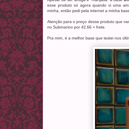
esse produto só agora quando vi uma ami
minha, então pedi pela internet a minha bas
Atenção para o preço desse produto que var
no Submarino por 42,66 + frete.
Pra mim, é a melhor base que testei nos últ