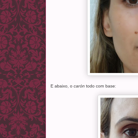
E abaixo, o
carón
todo com base: