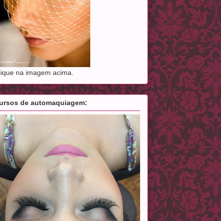
lique na imagem acima.
ursos de automaquiagem: