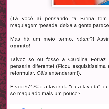
(Tá você aí pensando "a Brena tem 
maquiagem 'pesada' deixa a gente parece
Mas há um meio termo,
néam
?! Ass
opinião
!
Talvez se eu fosse a Carolina Ferraz 
pensaria diferente! (Ficou esquisitíssim
reformular.
Cêis
entenderam!).
E vocês? São a favor da "cara lavada" ou
se maquiado mais um pouco?