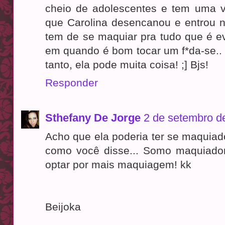
cheio de adolescentes e tem uma vi
que Carolina desencanou e entrou no
tem de se maquiar pra tudo que é ev
em quando é bom tocar um f*da-se..
tanto, ela pode muita coisa! ;] Bjs!
Responder
Sthefany De Jorge
2 de setembro d
Acho que ela poderia ter se maquia
como você disse... Somo maquiado
optar por mais maquiagem! kk
Beijoka