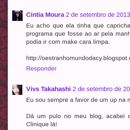
Cintia Moura
2 de setembro de 2013
Eu acho que ela tinha que caprich
programa que fosse ao ar pela manh
podia ir com make cara limpa.
http://oestranhomundodacy.blogspot.
Responder
Vivs Takahashi
2 de setembro de 20
Eu sou sempre a favor de um up na
Dá um pulo no meu blog, acabei d
Clinique lá!