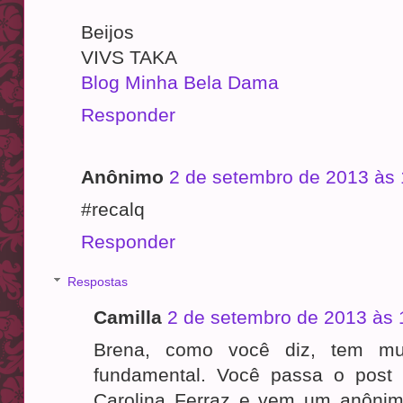
Beijos
VIVS TAKA
Blog Minha Bela Dama
Responder
Anônimo
2 de setembro de 2013 às 
#recalq
Responder
Respostas
Camilla
2 de setembro de 2013 às 
Brena, como você diz, tem mu
fundamental. Você passa o post 
Carolina Ferraz e vem um anônimo