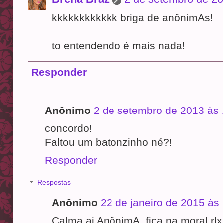
kkkkkkkkkkkk briga de anônimAs!
to entendendo é mais nada!
Responder
Anônimo
2 de setembro de 2013 às 
concordo!
Faltou um batonzinho né?!
Responder
Respostas
Anônimo
22 de janeiro de 2015 às
Calma ai AnônimA, fica na moral rl