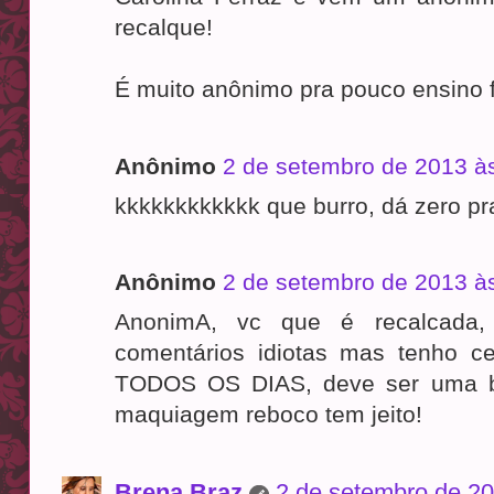
recalque!
É muito anônimo pra pouco ensino 
Anônimo
2 de setembro de 2013 à
kkkkkkkkkkkk que burro, dá zero pra
Anônimo
2 de setembro de 2013 à
AnonimA, vc que é recalcada,
comentários idiotas mas tenho ce
TODOS OS DIAS, deve ser uma b
maquiagem reboco tem jeito!
Brena Braz
2 de setembro de 20