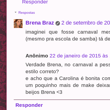
Responder
Respostas
Brena Braz
2 de setembro de 20
imaginei que fosse carnaval m
(mesmo pra escola de samba) tá de
Anônimo
22 de janeiro de 2015 às
Verdade Brena, no carnaval a pes
estilo correto?
e acho que a Carolina é bonita co
um poquinho mais de make deixari
beijos Brena <3
Responder