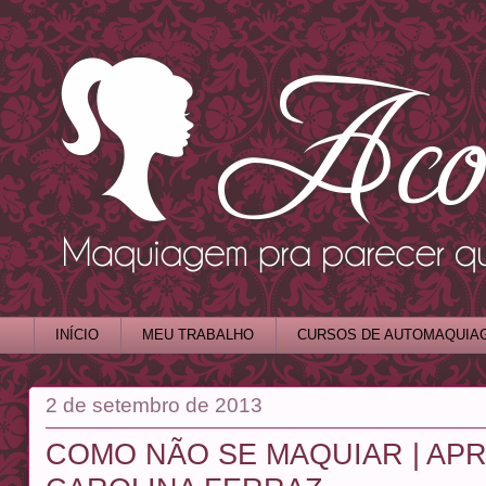
INÍCIO
MEU TRABALHO
CURSOS DE AUTOMAQUIA
2 de setembro de 2013
COMO NÃO SE MAQUIAR | A