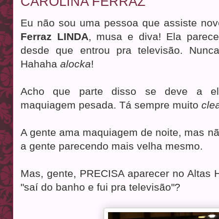
CAROLINA FERRAZ
Eu não sou uma pessoa que assiste no
Ferraz LINDA
, musa e diva! Ela pare
desde que entrou pra televisão. Nun
Hahaha
alocka
!
Acho que parte disso se deve a e
maquiagem pesada. Tá sempre muito
cle
A gente ama maquiagem de noite, mas não 
a gente parecendo mais velha mesmo.
Mas, gente, PRECISA aparecer no Altas H
"saí do banho e fui pra televisão"?