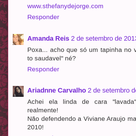
www.sthefanydejorge.com
Responder
Amanda Reis
2 de setembro de 201
Poxa... acho que só um tapinha no v
to saudavel" né?
Responder
Ariadnne Carvalho
2 de setembro d
Achei ela linda de cara "lavada
realmente!
Não defendendo a Viviane Araujo mas
2010!