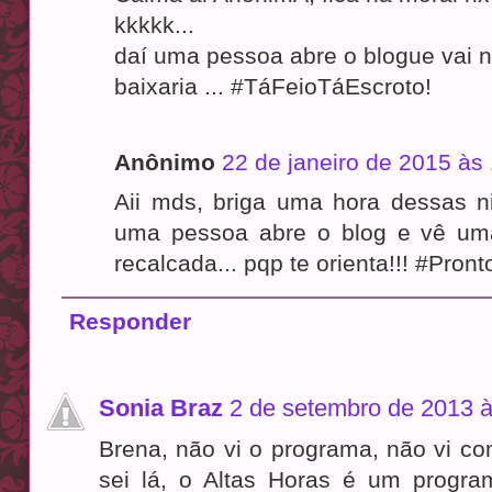
kkkkk...
daí uma pessoa abre o blogue vai 
baixaria ... #TáFeioTáEscroto!
Anônimo
22 de janeiro de 2015 às
Aii mds, briga uma hora dessas 
uma pessoa abre o blog e vê um
recalcada... pqp te orienta!!! #Pront
Responder
Sonia Braz
2 de setembro de 2013 à
Brena, não vi o programa, não vi co
sei lá, o Altas Horas é um progr