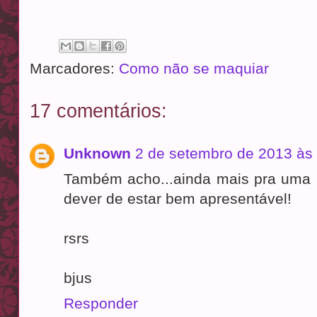
Marcadores:
Como não se maquiar
17 comentários:
Unknown
2 de setembro de 2013 às
Também acho...ainda mais pra uma p
dever de estar bem apresentável!
rsrs
bjus
Responder