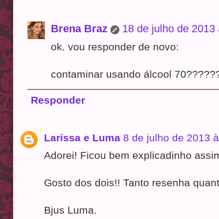
Brena Braz
18 de julho de 2013
ok. vou responder de novo:
contaminar usando álcool 70?????
Responder
Larissa e Luma
8 de julho de 2013 
Adorei! Ficou bem explicadinho assim
Gosto dos dois!! Tanto resenha quant
Bjus Luma.