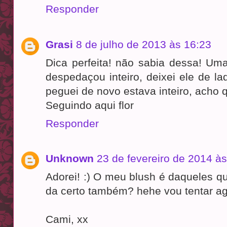
Responder
Grasi
8 de julho de 2013 às 16:23
Dica perfeita! não sabia dessa! 
despedaçou inteiro, deixei ele de 
peguei de novo estava inteiro, acho
Seguindo aqui flor
Responder
Unknown
23 de fevereiro de 2014 à
Adorei! :) O meu blush é daqueles q
da certo também? hehe vou tentar ag
Cami, xx