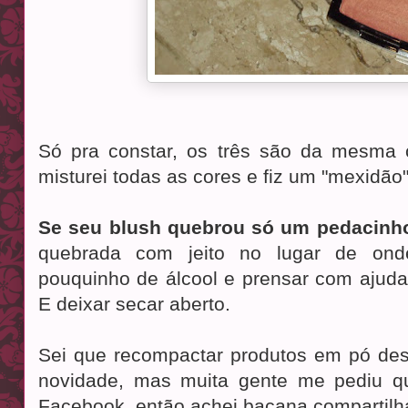
Só pra constar, os três são da mesma
misturei todas as cores e fiz um "mexidão"
Se seu blush quebrou só um pedacinh
quebrada com jeito no lugar de ond
pouquinho de álcool e prensar com ajud
E deixar secar aberto.
Sei que recompactar produtos em pó de
novidade, mas muita gente me pediu qu
Facebook, então achei bacana compartilh