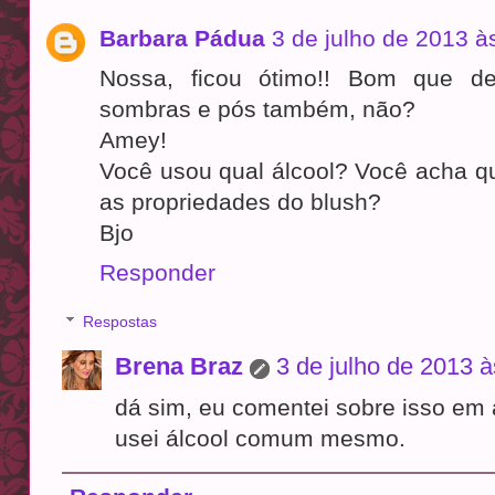
Barbara Pádua
3 de julho de 2013 à
Nossa, ficou ótimo!! Bom que d
sombras e pós também, não?
Amey!
Você usou qual álcool? Você acha q
as propriedades do blush?
Bjo
Responder
Respostas
Brena Braz
3 de julho de 2013 à
dá sim, eu comentei sobre isso em 
usei álcool comum mesmo.