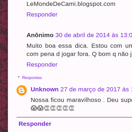
LeMondeDeCami.blogspot.com
Responder
Anônimo
30 de abril de 2014 às 13:
Muito boa essa dica. Estou com u
com pena d jogar fora. Q bom q não 
Responder
Respostas
Unknown
27 de março de 2017 às 
Nossa ficou maravilhoso . Deu supe
😱😱👏👏👏👏👏
Responder