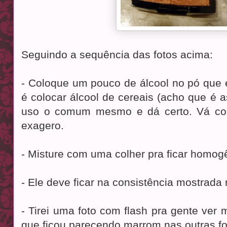
Seguindo a sequência das fotos acima:
- Coloque um pouco de álcool no pó que e
é colocar álcool de cereais (acho que é
uso o comum mesmo e dá certo. Vá co
exagero.
- Misture com uma colher pra ficar homog
- Ele deve ficar na consistência mostrada 
- Tirei uma foto com flash pra gente ver m
que ficou parecendo marrom nas outras fo