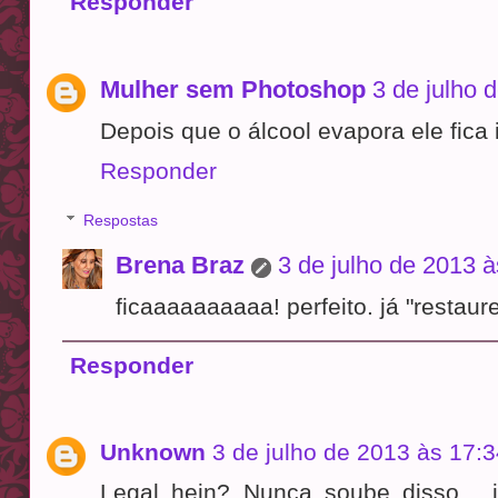
Responder
Mulher sem Photoshop
3 de julho 
Depois que o álcool evapora ele fica
Responder
Respostas
Brena Braz
3 de julho de 2013 à
ficaaaaaaaaaa! perfeito. já "restaure
Responder
Unknown
3 de julho de 2013 às 17:
Legal hein? Nunca soube disso... i