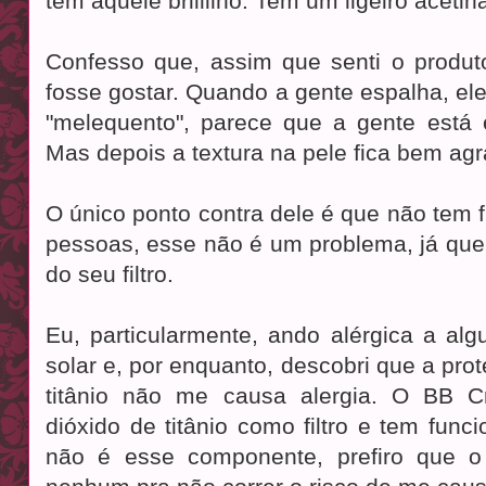
tem aquele briiiilho. Tem um ligeiro acetin
Confesso que, assim que senti o produ
fosse gostar. Quando a gente espalha, ele
"melequento", parece que a gente está
Mas depois a textura na pele fica bem agr
O único ponto contra dele é que não tem fi
pessoas, esse não é um problema, já que
do seu filtro.
Eu, particularmente, ando alérgica a alg
solar e, por enquanto, descobri que a pro
titânio não me causa alergia. O BB 
dióxido de titânio como filtro e tem fun
não é esse componente, prefiro que o 