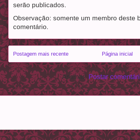
serão publicados.
Observação: somente um membro deste b
comentário.
Postagem mais recente
Página inicial
Assinar:
Postar comentár