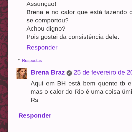
Assunção!
Brena e no calor que está fazend
se comportou?
Achou digno?
Pois gostei da consistência dele.
Responder
Respostas
Brena Braz
25 de fevereiro de 
Aqui em BH está bem quente tb e 
mas o calor do Rio é uma coisa úmi
Rs
Responder