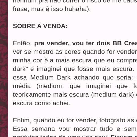
nenhum pra não correr o risco de me causa
frase, mas é isso hahaha).
SOBRE A VENDA:
Então,
pra vender, vou ter dois BB Cr
ver se mostro as cores quando for vender
minha cor é a mais escura que eu compre
dark" e imaginei que fosse mais escura.
essa Medium Dark achando que seria: u
média (medium, que imaginei que 
teoricamente mais escura (medium dark) q
escura como achei.
Enfim, quando eu for vender, fotografo as 
Essa semana vou mostrar tudo e sem