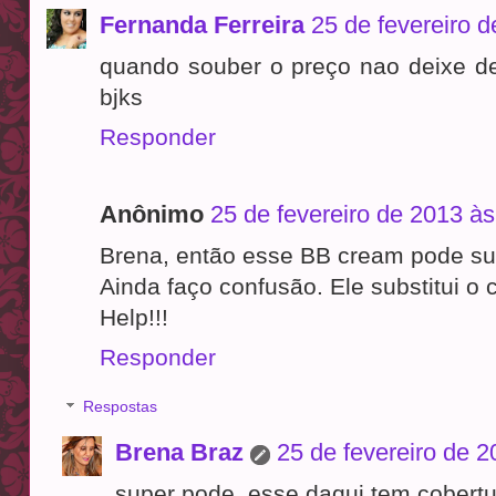
Fernanda Ferreira
25 de fevereiro 
quando souber o preço nao deixe de 
bjks
Responder
Anônimo
25 de fevereiro de 2013 às
Brena, então esse BB cream pode sub
Ainda faço confusão. Ele substitui o 
Help!!!
Responder
Respostas
Brena Braz
25 de fevereiro de 
super pode. esse daqui tem cobertu