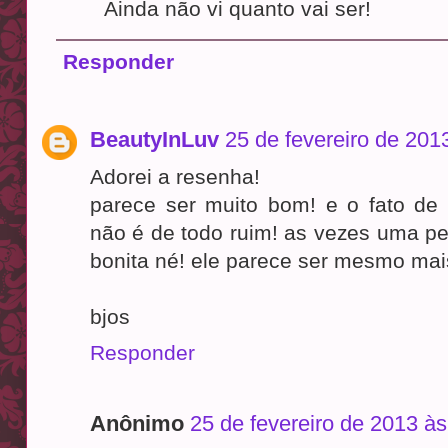
Ainda não vi quanto vai ser!
Responder
BeautyInLuv
25 de fevereiro de 201
Adorei a resenha!
parece ser muito bom! e o fato de 
não é de todo ruim! as vezes uma pel
bonita né! ele parece ser mesmo mais
bjos
Responder
Anônimo
25 de fevereiro de 2013 às