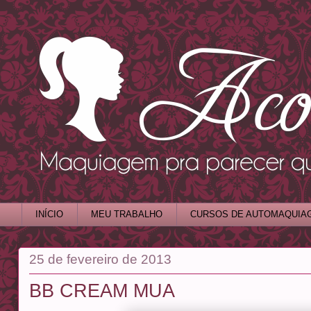
INÍCIO
MEU TRABALHO
CURSOS DE AUTOMAQUIA
25 de fevereiro de 2013
BB CREAM MUA