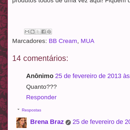
produtos todos de uma vez aqui! Fiquem d
Marcadores:
BB Cream
,
MUA
14 comentários:
Anônimo
25 de fevereiro de 2013 às
Quanto???
Responder
Respostas
Brena Braz
25 de fevereiro de 