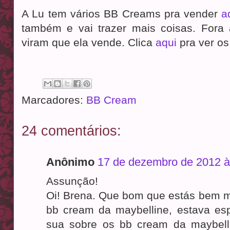
A Lu tem vários BB Creams pra vender
a
também e vai trazer mais coisas. Fora 
viram que ela vende. Clica
aqui
pra ver o
Marcadores:
BB Cream
24 comentários:
Anônimo
17 de dezembro de 2012 à
Assunção!
Oi! Brena. Que bom que estás bem m
bb cream da maybelline, estava e
sua sobre os bb cream da maybell