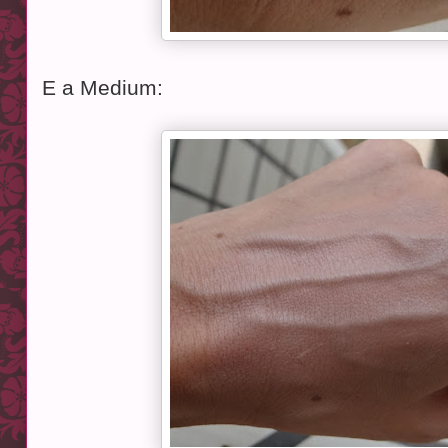
E a Medium: