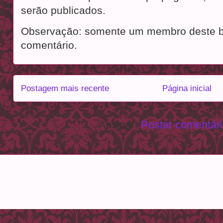
serão publicados.
Observação: somente um membro deste b
comentário.
Postagem mais recente
Página inicial
Assinar:
Postar comentár