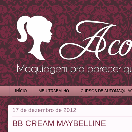
INÍCIO
MEU TRABALHO
CURSOS DE AUTOMAQUIA
17 de dezembro de 2012
BB CREAM MAYBELLINE