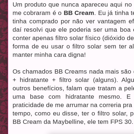
Um produto que nunca apareceu aqui no b
me cobraram é o
BB Cream
. Eu já tinha
tinha comprado por não ver vantagem ef
daí resolvi que ele poderia ser uma boa
conter apenas filtro solar físico (dióxido d
forma de eu usar o filtro solar sem ter
manter minha cara digna!
Os chamados BB Creams nada mais são d
+ hidratante + filtro solar (alguns). 
outros benefícios, falam que tratam a pele
uma base com hidratante mesmo. E 
praticidade de me arrumar na correria pr
tempo, como eu disse, ter o filtro solar, 
BB Cream da Maybelline, ele tem FPS 30.