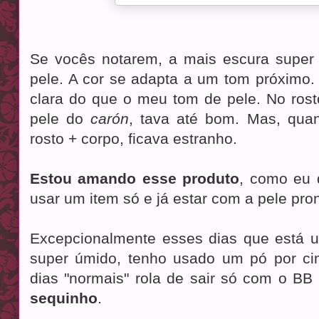
Se vocês notarem, a mais escura super
pele. A cor se adapta a um tom próximo.
clara do que o meu tom de pele. No ros
pele do
carón
, tava até bom. Mas, qua
rosto + corpo, ficava estranho.
Estou amando esse produto
, como eu d
usar um item só e já estar com a pele pro
Excepcionalmente esses dias que está u
super úmido, tenho usado um pó por ci
dias "normais" rola de sair só com o B
sequinho
.