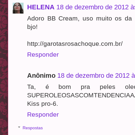
HELENA
18 de dezembro de 2012 à
Adoro BB Cream, uso muito os da 
bjo!
http://garotasrosachoque.com.br/
Responder
Anônimo
18 de dezembro de 2012 à
Ta, é bom pra peles oleo
SUPEROLEOSASCOMTENDENCIAAA
Kiss pro-6.
Responder
Respostas