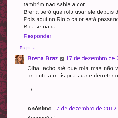
também não sabia a cor.
Brena será que rola usar ele depois
Pois aqui no Rio o calor está passan
Boa semana.
Responder
Respostas
Brena Braz
17 de dezembro de 
Olha, acho até que rola mas não v
produto a mais pra suar e derreter n
=/
Anônimo
17 de dezembro de 2012 
Assunção!!