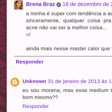
Brena Braz
18 de dezembro de 
a minha é super com tendência a a
sinceramente, qualquer coisa pr
acne não vai ser a melhor coisa...
=/
ainda mais nesse master calor que t
Responder
Unknown
31 de janeiro de 2013 às 
eu sou morena, mas esse medium tá 
bom mesmo??
Responder