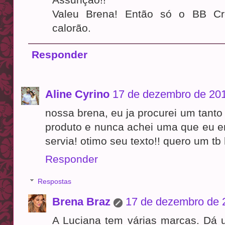
Valeu Brena! Então só o BB Cr
calorão.
Responder
Aline Cyrino
17 de dezembro de 201
nossa brena, eu ja procurei um tant
produto e nunca achei uma que eu e
servia! otimo seu texto!! quero um t
Responder
Respostas
Brena Braz
17 de dezembro de 
A Luciana tem várias marcas. Dá u