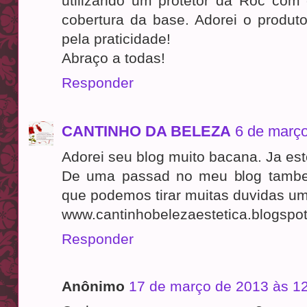
utilizando um protetor da Roc co
cobertura da base. Adorei o produt
pela praticidade!
Abraço a todas!
Responder
CANTINHO DA BELEZA
6 de março
Adorei seu blog muito bacana. Ja est
De uma passad no meu blog tambem
que podemos tirar muitas duvidas um
www.cantinhobelezaestetica.blogspo
Responder
Anônimo
17 de março de 2013 às 1