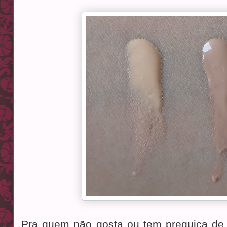
Pra quem não gosta ou tem preguiça de 