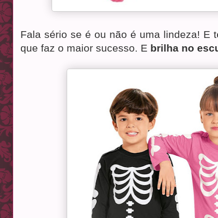
Fala sério se é ou não é uma lindeza! E 
que faz o maior sucesso. E
brilha no esc