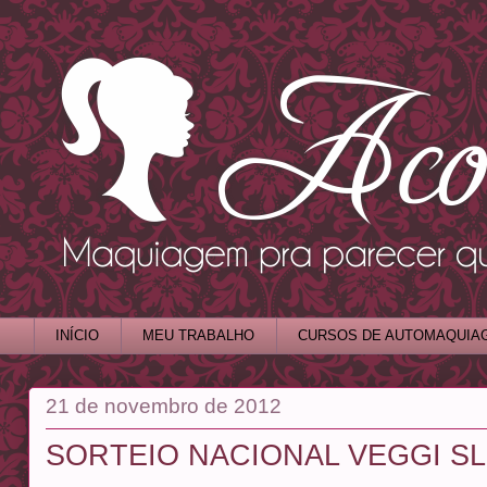
INÍCIO
MEU TRABALHO
CURSOS DE AUTOMAQUIA
21 de novembro de 2012
SORTEIO NACIONAL VEGGI S