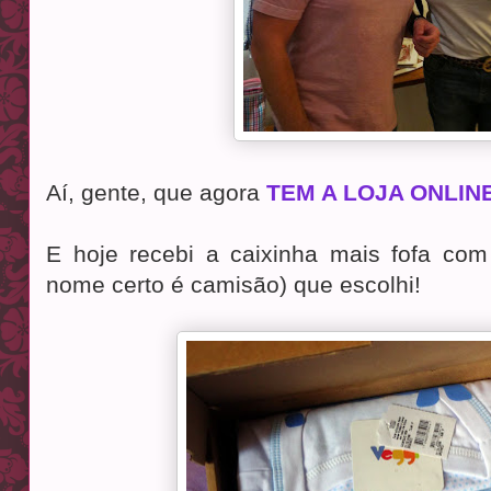
Aí, gente, que agora
TEM A LOJA ONLIN
E hoje recebi a caixinha mais fofa co
nome certo é camisão) que escolhi!