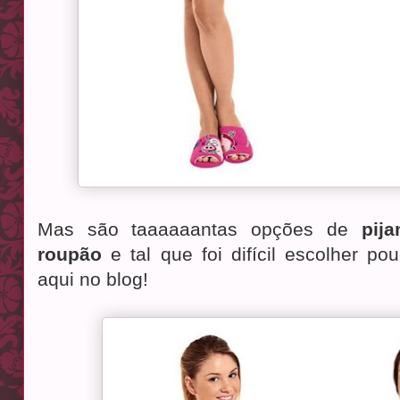
Mas são taaaaaantas opções de
pij
roupão
e tal que foi difícil escolher p
aqui no blog!