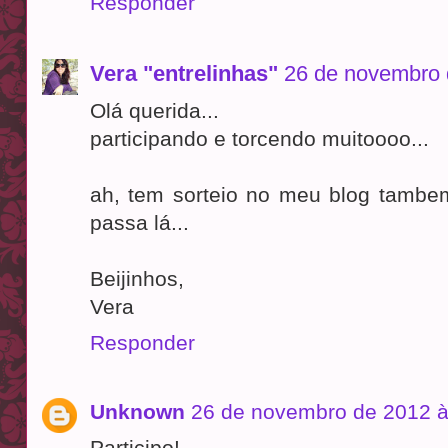
Responder
Vera "entrelinhas"
26 de novembro 
Olá querida...
participando e torcendo muitoooo...
ah, tem sorteio no meu blog tambem.
passa lá...
Beijinhos,
Vera
Responder
Unknown
26 de novembro de 2012 à
Participo!