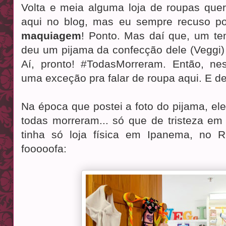
Volta e meia alguma loja de roupas quer 
aqui no blog, mas eu sempre recuso 
maquiagem
! Ponto. Mas daí que, um t
deu um pijama da confecção dele (Veggi)
Aí, pronto! #TodasMorreram. Então, nes
uma exceção pra falar de roupa aqui. E de
Na época que postei a foto do pijama, ele
todas morreram... só que de tristeza em 
tinha só loja física em Ipanema, no R
fooooofa: