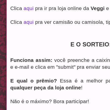
Clica
aqui
pra ir pra loja online da
Veggi
e 
Clica
aqui
pra ver camisão ou camisola, ti
E O SORTEIO
Funciona assim:
você preenche a caixi
e e-mail e clica em "submit" pra enviar se
E qual o prêmio?
Essa é a melhor pa
qualquer peça da loja online
!
Não é o máximo? Bora participar!