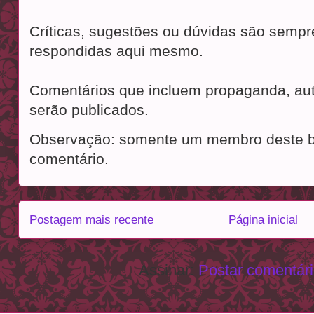
Críticas, sugestões ou dúvidas são semp
respondidas aqui mesmo.
Comentários que incluem propaganda, aut
serão publicados.
Observação: somente um membro deste b
comentário.
Postagem mais recente
Página inicial
Assinar:
Postar comentár