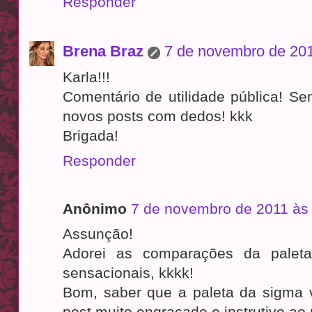
Responder
Brena Braz
7 de novembro de 201
Karla!!!
Comentário de utilidade pública! Se
novos posts com dedos! kkk
Brigada!
Responder
Anônimo
7 de novembro de 2011 às
Assunção!
Adorei as comparações da palet
sensacionais, kkkk!
Bom, saber que a paleta da sigma 
post muito engraçado,e instrutivo a