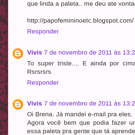
que linda a paleta.. me deu ate vont
http://papofemininoetc.blogspot.com/
Responder
Vivis
7 de novembro de 2011 às 13:
To super triste.... E ainda por cim
Rsrsrsrs
Responder
Vivis
7 de novembro de 2011 às 13:
Oi Brena. Já mandei e-mail pra eles.
Agora você bem que podia fazer u
essa paleta pra gente que tá aprend