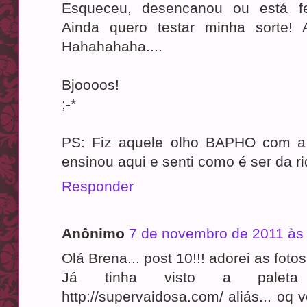
Esqueceu, desencanou ou está fe
Ainda quero testar minha sorte! 
Hahahahaha....
Bjoooos!
;-*
PS: Fiz aquele olho BAPHO com 
ensinou aqui e senti como é ser da ri
Responder
Anônimo
7 de novembro de 2011 às
Olá Brena... post 10!!! adorei as fo
Já tinha visto a paleta
http://supervaidosa.com/ aliás... oq