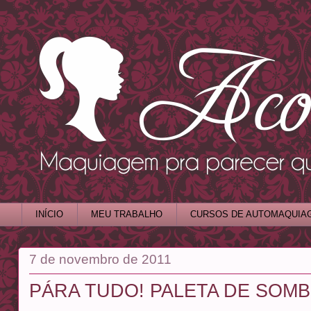
INÍCIO
MEU TRABALHO
CURSOS DE AUTOMAQUIA
7 de novembro de 2011
PÁRA TUDO! PALETA DE SOM