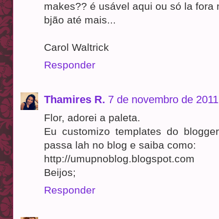
makes?? é usável aqui ou só la for
bjão até mais...
Carol Waltrick
Responder
Thamires R.
7 de novembro de 2011
Flor, adorei a paleta.
Eu customizo templates do blogge
passa lah no blog e saiba como:
http://umupnoblog.blogspot.com
Beijos;
Responder