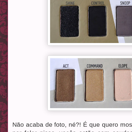
Não acaba de foto, né?! É que quero most