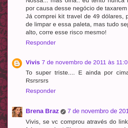
Nossa... mas olha.. eu tento nunca
por causa desse negócio de taxare
Já comprei kit travel de 49 dólares, 
de limpar e essa paleta, mas tudo sep
alto, corre esse risco mesmo!
Responder
Vivis
7 de novembro de 2011 às 11:
To super triste.... E ainda por cim
Rsrsrsrs
Responder
Brena Braz
7 de novembro de 201
Vivis, se vc comprou através do link