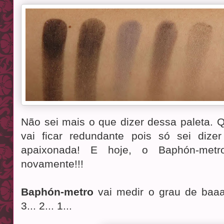
Não sei mais o que dizer dessa paleta. Q
vai ficar redundante pois só sei diz
apaixonada! E hoje, o Baphón-met
novamente!!!
Baphón-metro
vai medir o grau de baa
3... 2... 1...