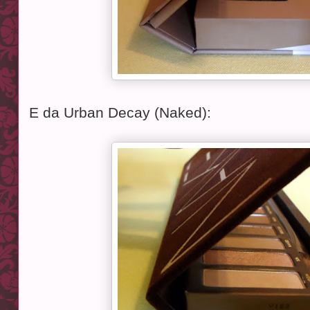
E da Urban Decay (Naked):