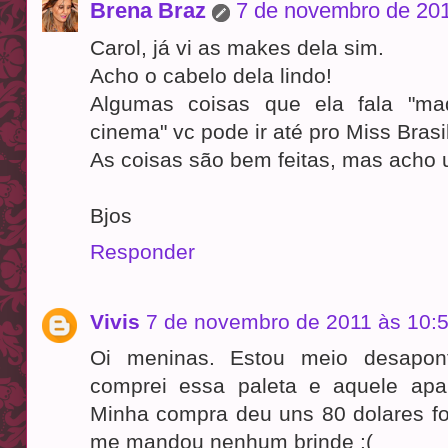
Brena Braz
7 de novembro de 201
Carol, já vi as makes dela sim.
Acho o cabelo dela lindo!
Algumas coisas que ela fala "ma
cinema" vc pode ir até pro Miss Bras
As coisas são bem feitas, mas acho 
Bjos
Responder
Vivis
7 de novembro de 2011 às 10:
Oi meninas. Estou meio desapo
comprei essa paleta e aquele apar
Minha compra deu uns 80 dolares fo
me mandou nenhum brinde :(