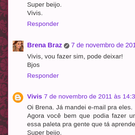
Super beijo.
Vivis.
Responder
Brena Braz
7 de novembro de 201
Vivis, vou fazer sim, pode deixar!
Bjos
Responder
Vivis
7 de novembro de 2011 às 14:
Oi Brena. Já mandei e-mail pra eles.
Agora você bem que podia fazer u
essa paleta pra gente que tá aprend
Super beijo.