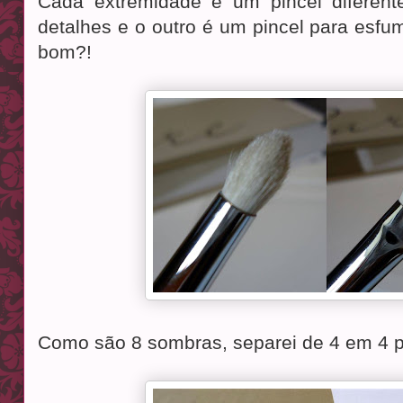
Cada extremidade é um pincel diferente
detalhes e o outro é um pincel para esfu
bom?!
Como são 8 sombras, separei de 4 em 4 pr