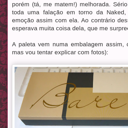
porém (tá, me matem!) melhorada. Sério
toda uma falação em torno da Naked,
emoção assim com ela. Ao contrário de
esperava muita coisa dela, que me surpr
A paleta vem numa embalagem assim, ó
mas vou tentar explicar com fotos):