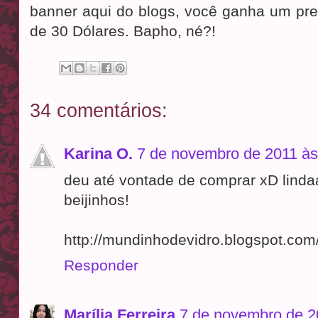
banner aqui do blogs, você ganha um pr
de 30 Dólares. Bapho, né?!
34 comentários:
Karina O.
7 de novembro de 2011 às
deu até vontade de comprar xD lindaa
beijinhos!
http://mundinhodevidro.blogspot.com
Responder
Marília Ferreira
7 de novembro de 2