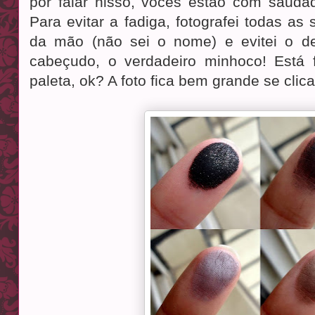
por falar nisso, vocês estão com saud
Para evitar a fadiga, fotografei todas a
da mão (não sei o nome) e evitei o 
cabeçudo, o verdadeiro minhoco! Está 
paleta, ok? A foto fica bem grande se clic