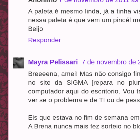
A paleta é mesmo linda, já a tinha vi
nessa paleta é que vem um pincél me
Beijo
Responder
Mayra Pelissari
7 de novembro de 
Breeeena, amei! Mas não consigo fi
no site da SIGMA [repara no plur
computador aqui do escritorio. Vou 
ver se o problema e de TI ou de pe
Eis que estava no fim de semana em
A Brena nunca mais fez sorteio no bl