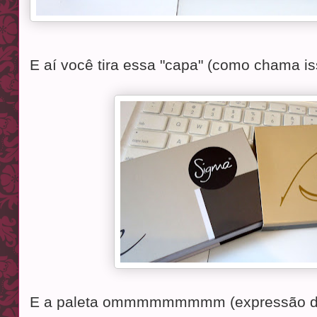
E aí você tira essa "capa" (como chama is
E a paleta ommmmmmmmm (expressão de 