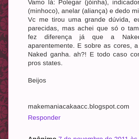
Vamo lá: Polegar (jóinha), indicado
(minhoco), anelar (aliança) e dedo mi
Vc me tirou uma grande dúvida, e
parecidas, mas achei que só o t
fez diferença já que a Nak
aparentemente. E sobre as cores, 
Naked ganha. ah?! E todo caso co
pros states.
Beijos
makemaniacakaacc.blogspot.com
Responder
Anônimo
7 de novembro de 2011 às