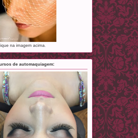
lique na imagem acima.
ursos de automaquiagem: