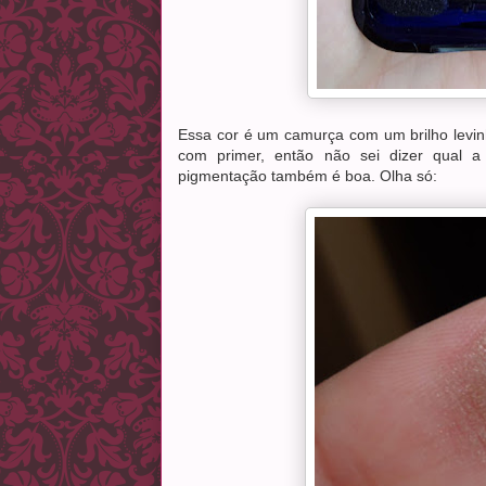
Essa cor é um camurça com um brilho levi
com primer, então não sei dizer qual a
pigmentação também é boa. Olha só: