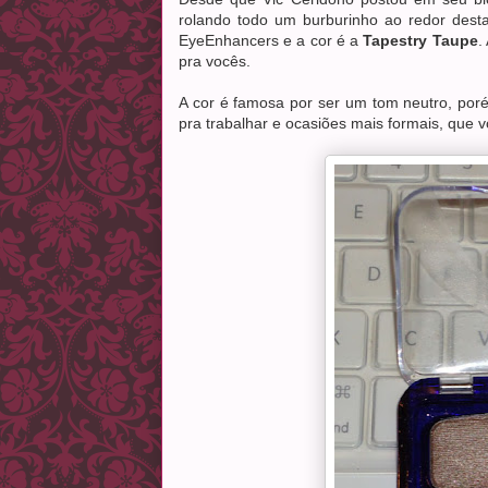
rolando todo um burburinho ao redor desta
EyeEnhancers e a cor é a
Tapestry Taupe
.
pra vocês.
A cor é famosa por ser um tom neutro, poré
pra trabalhar e ocasiões mais formais, que