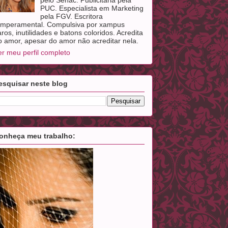
PUC. Especialista em Marketing
pela FGV. Escritora
emperamental. Compulsiva por xampus
aros, inutilidades e batons coloridos. Acredita
o amor, apesar do amor não acreditar nela.
er meu perfil completo
esquisar neste blog
onheça meu trabalho: