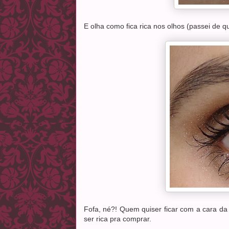
E olha como fica rica nos olhos (passei de q
Fofa, né?! Quem quiser ficar com a cara d
ser rica pra comprar.