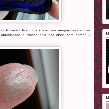
nho. A fixação da sombra é boa, mas sempre uso sombras
M
 durabilidade e fixação dela nos olhos sem primer. A
M