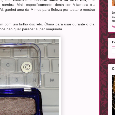
 sombra. Mais especificamente, desta cor. A famosa é a
 Aí, ganhei uma da Mimos para Beleza pra testar e mostrar
t
c
n
m com um brilho discreto. Ótima para usar durante o dia,
V
 você não quer parecer super maquiada.
P
C