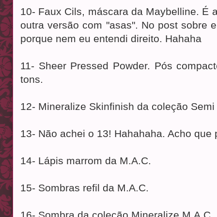
10- Faux Cils, máscara da Maybelline. É 
outra versão com "asas". No post sobre el
porque nem eu entendi direito. Hahaha
11- Sheer Pressed Powder. Pós compact
tons.
12- Mineralize Skinfinish da coleção Semi
13- Não achei o 13! Hahahaha. Acho que p
14- Lápis marrom da M.A.C.
15- Sombras refil da M.A.C.
16- Sombra da coleção Mineralize M.A.C.