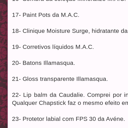
17- Paint Pots da M.A.C.
18- Clinique Moisture Surge, hidratante da
19- Corretivos líquidos M.A.C.
20- Batons Illamasqua.
21- Gloss transparente Illamasqua.
22- Lip balm da Caudalie. Comprei por i
Qualquer Chapstick faz o mesmo efeito e
23- Protetor labial com FPS 30 da Avéne.