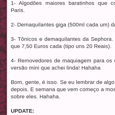
1- Algodões maiores baratinhos que 
Paris.
2- Demaquilantes giga (500ml cada um) d
3- Tônicos e demaquilantes da Sephora
que 7,50 Euros cada (tipo uns 20 Reais).
4- Removedores de maquiagem para os 
versão mini que achei linda! Hahaha
Bom, gente, é isso. Se eu lembrar de algo 
depois. E semana que vem começo a mostr
sobre eles. Hahaha.
UPDATE: