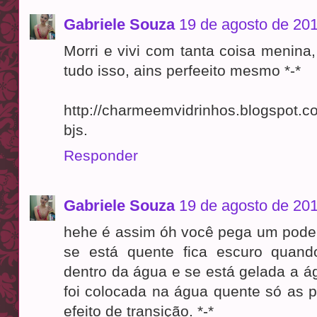
Gabriele Souza
19 de agosto de 201
Morri e vivi com tanta coisa menina
tudo isso, ains perfeeito mesmo *-*
http://charmeemvidrinhos.blogspot.c
bjs.
Responder
Gabriele Souza
19 de agosto de 201
hehe é assim óh você pega um pod
se está quente fica escuro quan
dentro da água e se está gelada a águ
foi colocada na água quente só as 
efeito de transição. *-*