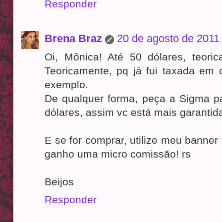
Responder
Brena Braz
20 de agosto de 2011
Oi, Mônica! Até 50 dólares, teori
Teoricamente, pq já fui taxada em 
exemplo.
De qualquer forma, peça a Sigma p
dólares, assim vc está mais garantid
E se for comprar, utilize meu banne
ganho uma micro comissão! rs
Beijos
Responder