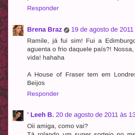
Responder
Brena Braz
19 de agosto de 2011
Ramile, já fui sim! Fui a Edimbu
aguenta o frio daquele país?! Nossa, 
vida! hahaha
A House of Fraser tem em Londre
Beijos
Responder
' Leeh B.
20 de agosto de 2011 às 1
Oii amiga, como vai?
Tá rolando um super sorteio no m