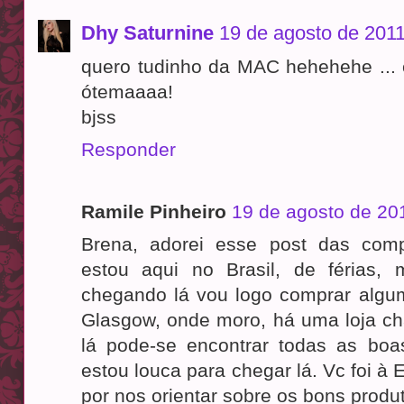
Dhy Saturnine
19 de agosto de 2011
quero tudinho da MAC hehehehe ... e
ótemaaaa!
bjss
Responder
Ramile Pinheiro
19 de agosto de 20
Brena, adorei esse post das com
estou aqui no Brasil, de férias
chegando lá vou logo comprar alg
Glasgow, onde moro, há uma loja ch
lá pode-se encontrar todas as boa
estou louca para chegar lá. Vc foi à 
por nos orientar sobre os bons prod