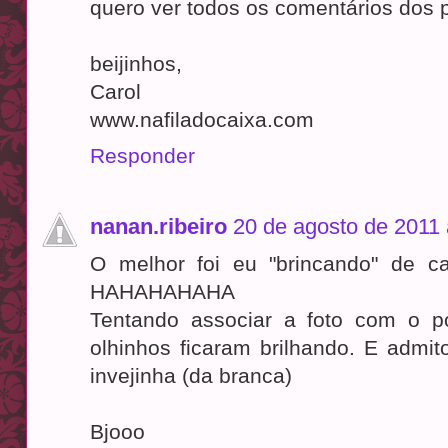
quero ver todos os comentários dos p
beijinhos,
Carol
www.nafiladocaixa.com
Responder
nanan.ribeiro
20 de agosto de 2011 
O melhor foi eu "brincando" de c
HAHAHAHAHA
Tentando associar a foto com o p
olhinhos ficaram brilhando. E admi
invejinha (da branca)
Bjooo