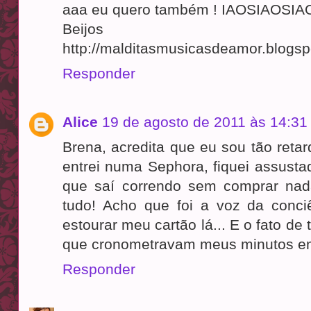
aaa eu quero também ! IAOSIAOSIAO
Beijos
http://malditasmusicasdeamor.blogsp
Responder
Alice
19 de agosto de 2011 às 14:31
Brena, acredita que eu sou tão reta
entrei numa Sephora, fiquei assust
que saí correndo sem comprar nad
tudo! Acho que foi a voz da conc
estourar meu cartão lá... E o fato de
que cronometravam meus minutos em
Responder