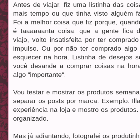
Antes de viajar, fiz uma listinha das co
mais tempo ou que tinha visto alguém fal
Foi a melhor coisa que fiz porque, quand
é taaaaaanta coisa, que a gente fica 
viajo, volto insatisfeita por ter compra
impulso. Ou por não ter comprado algo
esquecer na hora. Listinha de desejos
você desande a comprar coisas na hora
algo "importante".
Vou testar e mostrar os produtos seman
separar os posts por marca. Exemplo: Il
experiência na loja e mostro os produtos
organizado.
Mas já adiantando, fotografei os produti