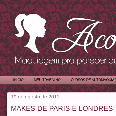
INÍCIO
MEU TRABALHO
CURSOS DE AUTOMAQUIA
19 de agosto de 2011
MAKES DE PARIS E LONDRES