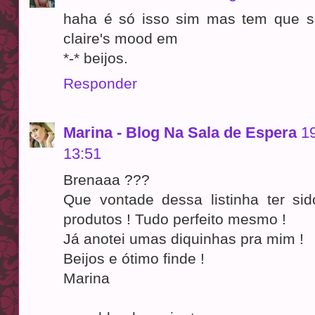
haha é só isso sim mas tem que s
claire's mood em
*-* beijos.
Responder
Marina - Blog Na Sala de Espera
1
13:51
Brenaaa ???
Que vontade dessa listinha ter sid
produtos ! Tudo perfeito mesmo !
Já anotei umas diquinhas pra mim !
Beijos e ótimo finde !
Marina