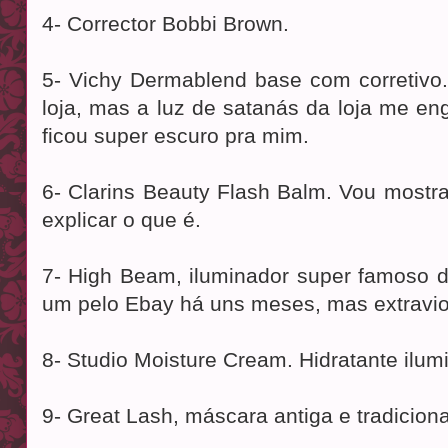
4- Corrector Bobbi Brown.
5- Vichy Dermablend base com corretivo. 
loja, mas a luz de satanás da loja me en
ficou super escuro pra mim.
6- Clarins Beauty Flash Balm. Vou mostra
explicar o que é.
7- High Beam, iluminador super famoso d
um pelo Ebay há uns meses, mas extravio
8- Studio Moisture Cream. Hidratante ilum
9- Great Lash, máscara antiga e tradiciona