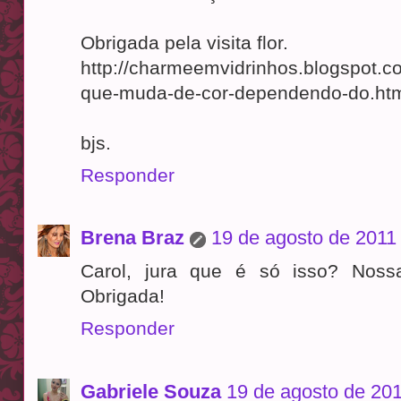
Obrigada pela visita flor.
http://charmeemvidrinhos.blogspot.c
que-muda-de-cor-dependendo-do.h
bjs.
Responder
Brena Braz
19 de agosto de 2011
Carol, jura que é só isso? Nossa
Obrigada!
Responder
Gabriele Souza
19 de agosto de 201