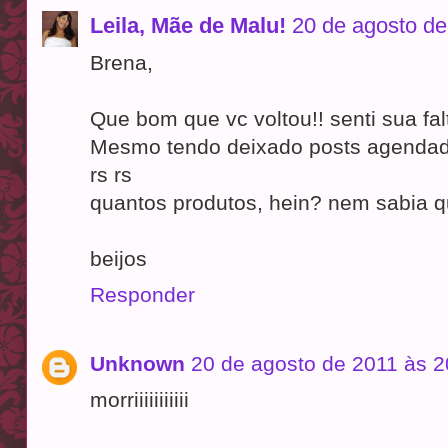
Leila, Mãe de Malu!
20 de agosto de
Brena,
Que bom que vc voltou!! senti sua fal
Mesmo tendo deixado posts agendad
rs rs
quantos produtos, hein? nem sabia q
beijos
Responder
Unknown
20 de agosto de 2011 às 2
morriiiiiiiiiii