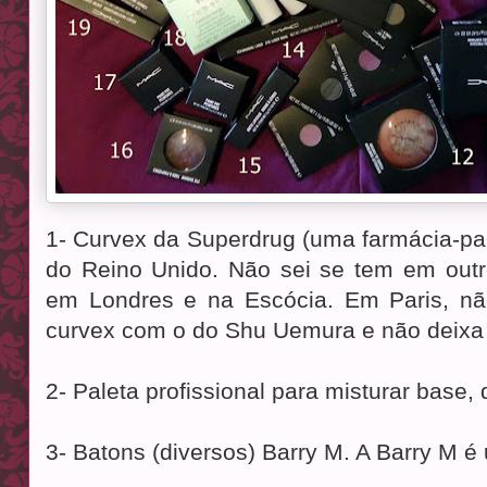
1- Curvex da Superdrug (uma farmácia-pa
do Reino Unido. Não sei se tem em outr
em Londres e na Escócia. Em Paris, nã
curvex com o do Shu Uemura e não deixa 
2- Paleta profissional para misturar base, d
3- Batons (diversos) Barry M. A Barry M 