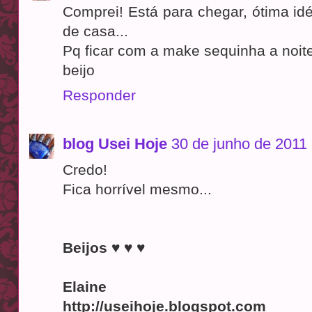
Comprei! Está para chegar, ótima idéi
de casa...
Pq ficar com a make sequinha a noite
beijo
Responder
blog Usei Hoje
30 de junho de 2011
Credo!
Fica horrível mesmo...
Beijos ♥ ♥ ♥
Elaine
http://useihoje.blogspot.com