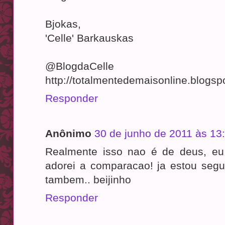
Bjokas,
'Celle' Barkauskas
@BlogdaCelle
http://totalmentedemaisonline.blogsp
Responder
Anônimo
30 de junho de 2011 às 13
Realmente isso nao é de deus, eu
adorei a comparacao! ja estou segui
tambem.. beijinho
Responder