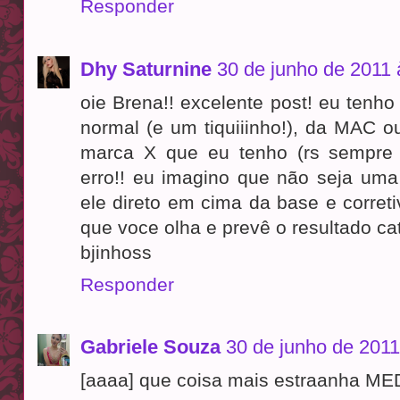
Responder
Dhy Saturnine
30 de junho de 2011 
oie Brena!! excelente post! eu tenh
normal (e um tiquiiinho!), da MAC o
marca X que eu tenho (rs sempre 
erro!! eu imagino que não seja um
ele direto em cima da base e correti
que voce olha e prevê o resultado cat
bjinhoss
Responder
Gabriele Souza
30 de junho de 2011
[aaaa] que coisa mais estraanha ME