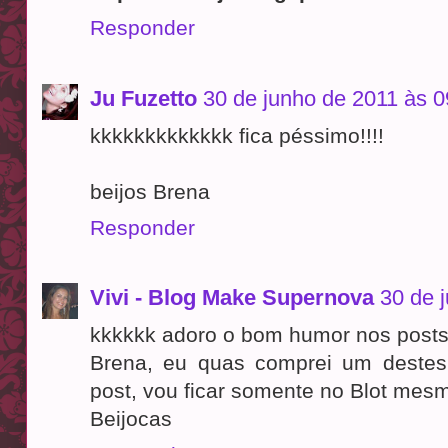
Responder
Ju Fuzetto
30 de junho de 2011 às 0
kkkkkkkkkkkkk fica péssimo!!!!
beijos Brena
Responder
Vivi - Blog Make Supernova
30 de 
kkkkkk adoro o bom humor nos posts
Brena, eu quas comprei um destes
post, vou ficar somente no Blot mesm
Beijocas