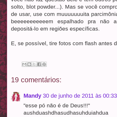
solto, blot powder...). Mas se você compr
de usar, use com muuuuuuuita parcimônia
beeeeeeeeeeem espalhado pra não ac
depositá-lo em regiões específicas.
E, se possível, tire fotos com flash antes
19 comentários:
Mandy
30 de junho de 2011 às 00:33
"esse pó não é de Deus!!!"
aushduashdhasudhasuhduiahdua