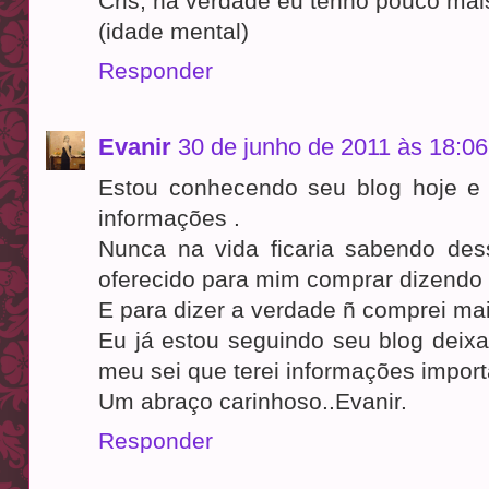
Cris, na verdade eu tenho pouco mai
(idade mental)
Responder
Evanir
30 de junho de 2011 às 18:06
Estou conhecendo seu blog hoje e 
informações .
Nunca na vida ficaria sabendo de
oferecido para mim comprar dizendo 
E para dizer a verdade ñ comprei mai
Eu já estou seguindo seu blog deixa
meu sei que terei informações import
Um abraço carinhoso..Evanir.
Responder