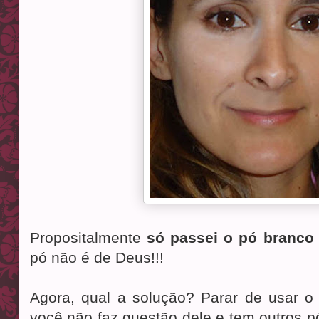
Propositalmente
só passei o pó branco
pó não é de Deus!!!
Agora, qual a solução? Parar de usar o
você não faz questão dele e tem outros p