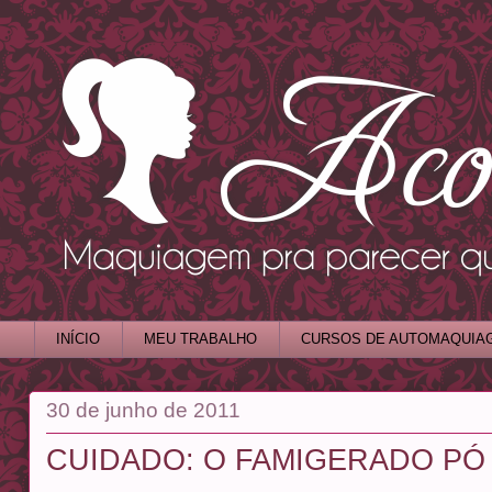
INÍCIO
MEU TRABALHO
CURSOS DE AUTOMAQUIA
30 de junho de 2011
CUIDADO: O FAMIGERADO P