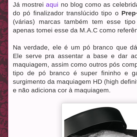
Já mostrei
aqui
no blog como as celebrid
do pó finalizador translúcido tipo o
Prep
(várias) marcas também tem esse tipo 
apenas tomei esse da M.A.C como referên
Na verdade, ele é um pó branco que dá
Ele serve pra assentar a base e dar a
maquiagem, assim como outros pós comp
tipo de pó branco é super fininho e 
surgimento da maquiagem HD (high definitio
e não adiciona cor à maquiagem.