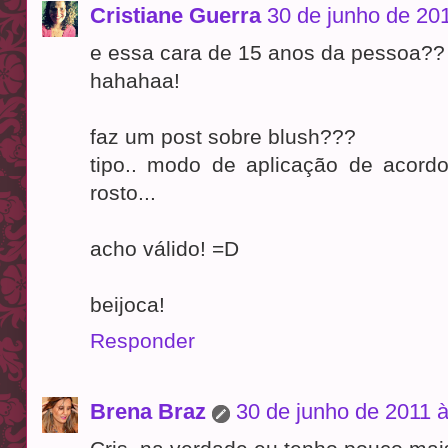
Cristiane Guerra
30 de junho de 20
e essa cara de 15 anos da pessoa??
hahahaa!
faz um post sobre blush???
tipo.. modo de aplicação de acor
rosto...
acho válido! =D
beijoca!
Responder
Brena Braz
30 de junho de 2011 