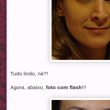
Tudo lindo, né?!
Agora, abaixo,
foto com flash
!!!