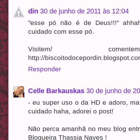
din
30 de junho de 2011 às 12:04
"esse pó não é de Deus!!!" ahha
cuidado com esse pó.
Visitem/ comen
http://biscoitodocepordin.blogspot.co
Responder
Celle Barkauskas
30 de junho de 2
- eu super uso o da HD e adoro, ma
cuidado haha, adorei o post!
Não perca amanhã no meu blog entre
Blogueira Thassia Naves !